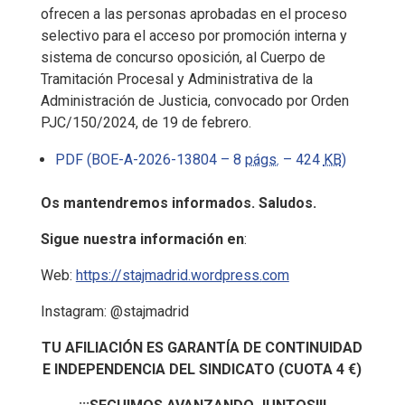
ofrecen a las personas aprobadas en el proceso
selectivo para el acceso por promoción interna y
sistema de concurso oposición, al Cuerpo de
Tramitación Procesal y Administrativa de la
Administración de Justicia, convocado por Orden
PJC/150/2024, de 19 de febrero.
PDF (BOE-A-2026-13804 – 8
págs.
– 424
KB
)
Os mantendremos informados. Saludos.
Sigue nuestra información en
:
Web:
https://stajmadrid.wordpress.
com
Instagram: @stajmadrid
T
U AFILIACIÓN ES GARANTÍA DE CONTINUIDAD
E INDEPENDENCIA DEL SINDICATO (CUOTA 4 €)