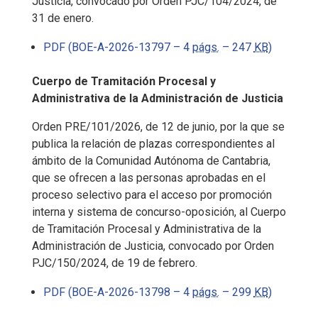
Justicia, convocado por Orden PJC/104/2024, de
31 de enero.
PDF (BOE-A-2026-13797 – 4
págs.
– 247
KB
)
Cuerpo de Tramitación Procesal y
Administrativa de la Administración de Justicia
Orden PRE/101/2026, de 12 de junio, por la que se
publica la relación de plazas correspondientes al
ámbito de la Comunidad Autónoma de Cantabria,
que se ofrecen a las personas aprobadas en el
proceso selectivo para el acceso por promoción
interna y sistema de concurso-oposición, al Cuerpo
de Tramitación Procesal y Administrativa de la
Administración de Justicia, convocado por Orden
PJC/150/2024, de 19 de febrero.
PDF (BOE-A-2026-13798 – 4
págs.
– 299
KB
)